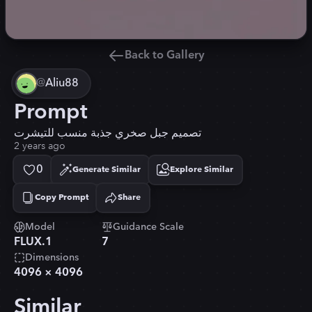
Back to Gallery
@
Aliu88
Prompt
تصميم جبل صخري جذبة منسب للتيشرت
2 years ago
0
Generate Similar
Explore Similar
Copy Prompt
Share
Copied!
Model
Guidance Scale
FLUX.1
7
Dimensions
4096
×
4096
Similar