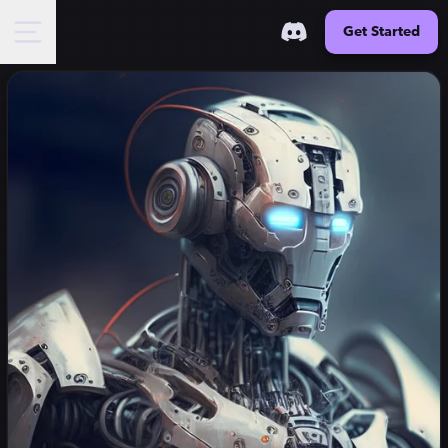
Get Started