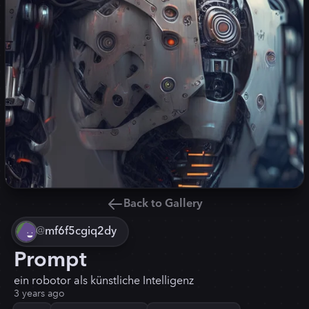
Back to Gallery
@
mf6f5cgiq2dy
Prompt
ein robotor als künstliche Intelligenz
3 years ago