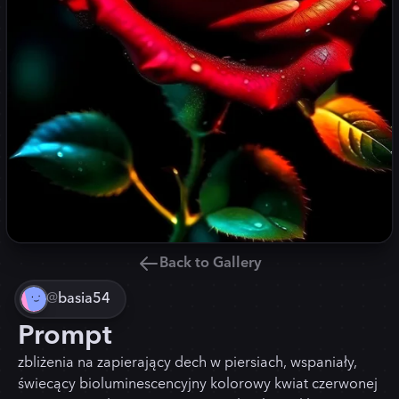
Back to Gallery
@
basia54
Prompt
zbliżenia na zapierający dech w piersiach, wspaniały,
świecący bioluminescencyjny kolorowy kwiat czerwonej