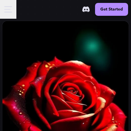
Get Started