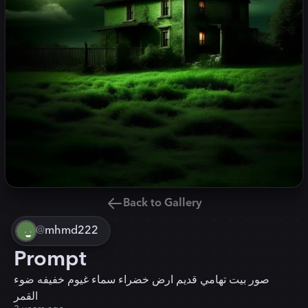
Back to Gallery
@
mhmd222
Prompt
صور بيت تهامي قديم ارض خضراء سماء غيوم خفيفه ضوء
القمر