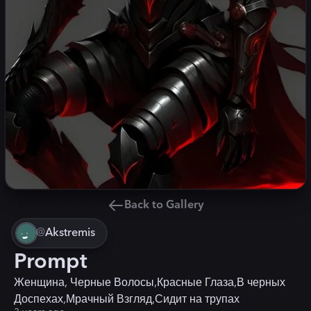
Back to Gallery
@
Akstremis
Prompt
Женщина, Черные Волосы,Красные Глаза,В черных
Доспехах,Мрачный Взгляд,Сидит на трупах