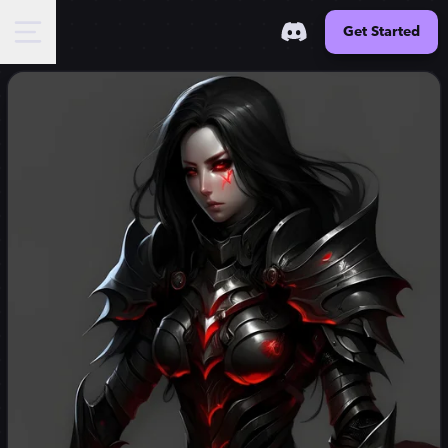
Get Started