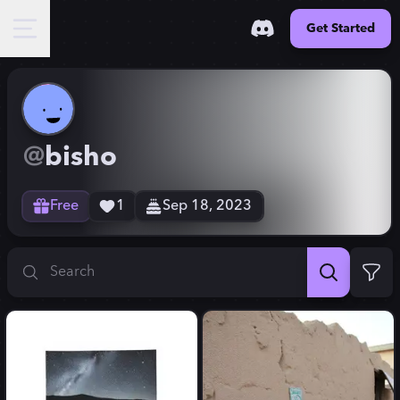
Get Started
@
bisho
Free
1
Sep 18, 2023
Search